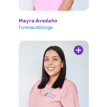
Mayra Avedaño
Fonoaudióloga