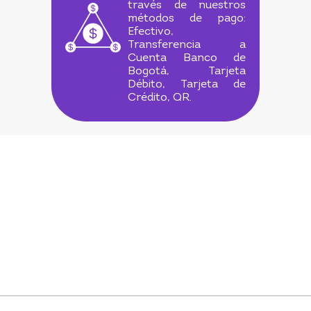
través de nuestros
métodos de pago:
Efectivo,
Transferencia a
Cuenta Banco de
Bogotá, Tarjeta
Débito, Tarjeta de
Crédito, QR.