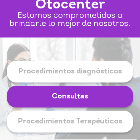
Otocenter
Estamos comprometidos a
brindarle lo mejor de nosotros.
Procedimientos diagnósticos
Consultas
Procedimientos Terapéuticos