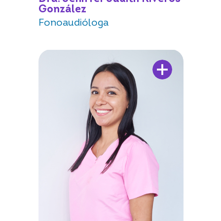
González
Fonoaudióloga