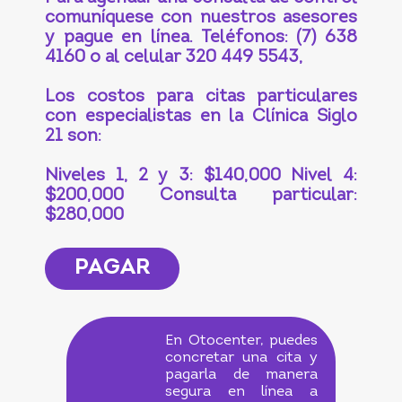
comuníquese con nuestros asesores
y pague en línea. Teléfonos: (7) 638
4160 o al celular 320 449 5543,
Los costos para citas particulares
con especialistas en la Clínica Siglo
21 son:
Niveles 1, 2 y 3: $140,000 Nivel 4:
$200,000 Consulta particular:
$280,000
PAGAR
En Otocenter, puedes
concretar una cita y
pagarla de manera
segura en línea a