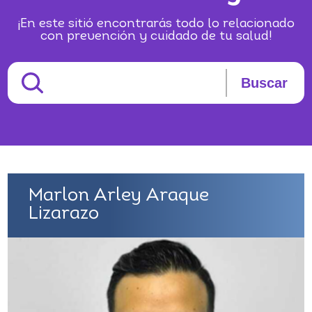
¡En este sitió encontrarás todo lo relacionado
con prevención y cuidado de tu salud!
Buscar
Marlon Arley Araque
Lizarazo