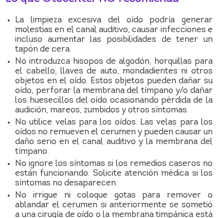
La limpieza excesiva del oído podría generar
molestias en el canal auditivo, causar infecciones e
incluso aumentar las posibilidades de tener un
tapón de cera.
No introduzca hisopos de algodón, horquillas para
el cabello, llaves de auto, mondadientes ni otros
objetos en el oído. Estos objetos pueden dañar su
oído, perforar la membrana del tímpano y/o dañar
los huesecillos del oído ocasionando pérdida de la
audición, mareos, zumbidos y otros síntomas.
No utilice velas para los oídos. Las velas para los
oídos no remueven el cerumen y pueden causar un
daño serio en el canal auditivo y la membrana del
tímpano.
No ignore los síntomas si los remedios caseros no
están funcionando. Solicite atención médica si los
síntomas no desaparecen.
No irrigue ni coloque gotas para remover o
ablandar el cerumen si anteriormente se sometió
a una cirugía de oído o la membrana timpánica está