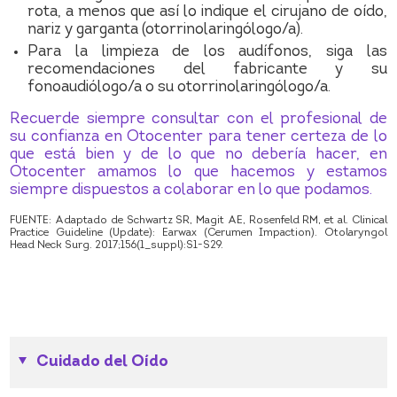
rota, a menos que así lo indique el cirujano de oído,
nariz y garganta (otorrinolaringólogo/a).
Para la limpieza de los audífonos, siga las
recomendaciones del fabricante y su
fonoaudiólogo/a o su otorrinolaringólogo/a.
Recuerde siempre consultar con el profesional de
su confianza en Otocenter para tener certeza de lo
que está bien y de lo que no debería hacer, en
Otocenter amamos lo que hacemos y estamos
siempre dispuestos a colaborar en lo que podamos.
FUENTE: Adaptado de Schwartz SR, Magit AE, Rosenfeld RM, et al. Clinical
Practice Guideline (Update): Earwax (Cerumen Impaction). Otolaryngol
Head Neck Surg. 2017;156(1_suppl):S1-S29.
Cuidado del Oído